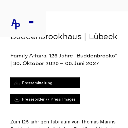
Buddenbrookhaus | Lübeck
Family Affairs. 125 Jahre "Buddenbrooks"
| 30. Oktober 2026 – 06. Juni 2027
Pressemitteilung
Pressebilder // Press Images
Zum 125-jährigen Jubiläum von Thomas Manns