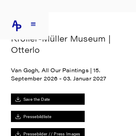
Kröller-Müller Museum |
Otterlo
Van Gogh, All Our Paintings | 15.
September 2026 - 03. Januar 2027
Save the Date
Pressebildliste
Pressebilder // Press Images