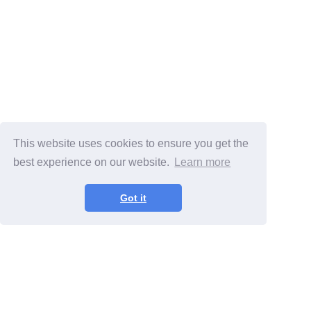
This website uses cookies to ensure you get the
best experience on our website.
Learn more
Got it